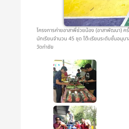
โครงการค่ายอาสาพี่ช่วยน้อง (อาสาพัฒนา) ครั้
นักเรียนจำนวน 45 ชุด โต๊ะเรียนระดับชั้นอนุบา
วัดท่าชัย